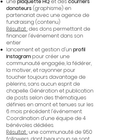
une
plaquette HQ
et des
courriers
donateurs
(graphisme) en
partenariat avec une agence de
fundraising (contenu)
Résultat :
des dons permettant de
financer l'événement dans son
entier
lancement et gestion d'un
profil
Instagram
​ pour créer une
communauté engagée, la fédérer,
la motiver, et rayonner pour
toucher toujours davantage de
pèlerins, sans aucun esprit de
chapelle. Génération et publication
de posts selon des thématiques
définies en amont et tenues sur les
6 mois précédent l'événement.
Coordination d'une équipe de 4
bénévoles dédiées.
Résultat :
une communauté de 950
followers, dont beaucoup se sont