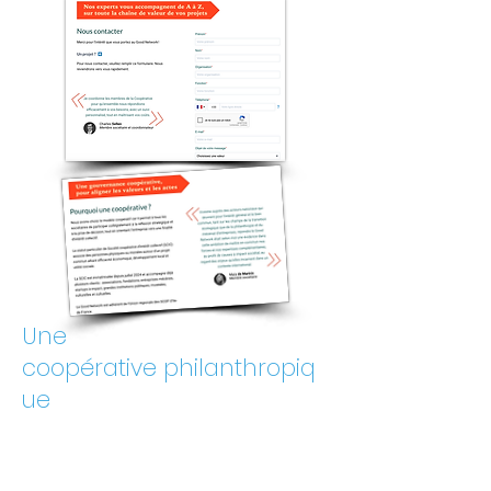
Une
coopérative
philanthropiq
ue