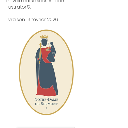
Travail réalisé sous Adobe
Illustrator©.
​Livraison : 6 février 2026