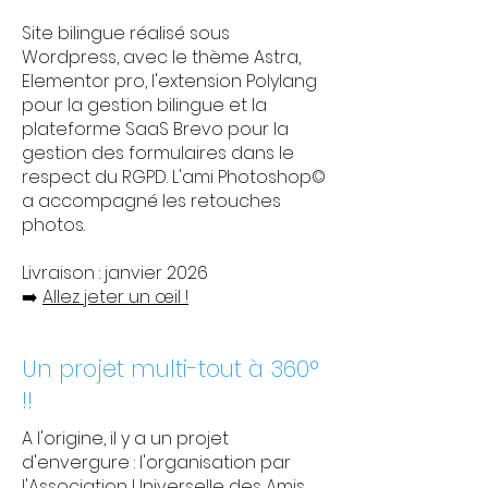
Site bilingue réalisé sous
Wordpress, avec le thème Astra,
Elementor pro, l'extension Polylang
pour la gestion bilingue et la
plateforme SaaS Brevo pour la
gestion des formulaires dans le
respect du RGPD. L'ami Photoshop©
a accompagné les retouches
photos.
Livraison : janvier 2026
➡️
Allez jeter un œil !
Un projet multi-tout à 360°
!!
A l'origine, il y a un projet
d'envergure : l'organisation par
l'Association Universelle des Amis