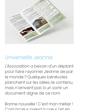
Universelle Jeanne
L'Association a besoin d'un dépliant
pour faire rayonner Jeanne de par
le monde ? Quelques bénévoles
planchent sur les idées, le contenu,
mais n'arrivent pas à un sortir un
document digne de ce nom.
Bonne nouvelle ! C'est mon métier !
Com'àcœur prend à cœur (et en