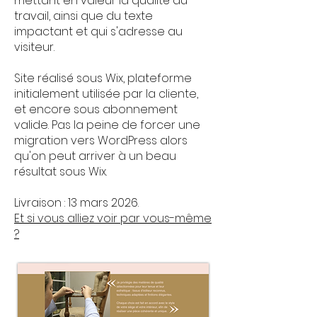
mettant en valeur la qualité du
travail, ainsi que du texte
impactant et qui s'adresse au
visiteur.
Site réalisé sous Wix, plateforme
initialement utilisée par la cliente,
et encore sous abonnement
valide. Pas la peine de forcer une
migration vers WordPress alors
qu'on peut arriver à un beau
résultat sous Wix.
Livraison : 13 mars 2026.
Et si vous alliez voir par vous-même
?